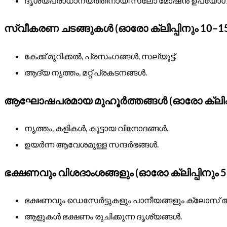
ദൃശ്യപ്രാധാന്യത്തിനായി സ്ലോ മോഷൻ ഉപയോഗിക
സ്വീകരണ ചടങ്ങുകൾ (ഓരോ ക്ലിപ്പിനും 10–1
കേക്ക് മുറിക്കൽ, പ്രസംഗങ്ങൾ, സല്യൂട്ട്.
ആദ്യ നൃത്തം, മറ്റ് പ്രകടനങ്ങൾ.
ആഘോഷപരമായ മുഹൂർത്തങ്ങൾ (ഓരോ ക്ലിപ്പ
നൃത്തം, കളികൾ, കൂട്ടായ വിനോദങ്ങൾ.
ഉയർന്ന ആവേശമുള്ള സന്ദർഭങ്ങൾ.
ഭക്ഷണവും വിശദാംശങ്ങളും (ഓരോ ക്ലിപ്പിനും 
ഭക്ഷണവും ഡെസേർട്ടുകളും പാനീയങ്ങളും ക്ലോസ് അപ
ആളുകൾ ഭക്ഷണം രുചിക്കുന്ന ദൃശ്യങ്ങൾ.