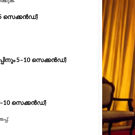
്കുക.
5 സെക്കൻഡ്)
Keral
Estima
Event
Kerala
Estima
ിനും 5–10 സെക്കൻഡ്)
Keral
5–10 സെക്കൻഡ്)
്പ്.