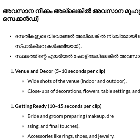
അവസാന നീക്കം അല്ലെങ്കിൽ അവസാന മുഹൂർത്
സെക്കൻഡ്)
ദമ്പതികളുടെ വിടവാങ്ങൽ അല്ലെങ്കിൽ നിശ്ചിതമായി ഒരു
സ്പാർക്ലറുകൾക്കടിയായി).
സ്ഥലത്തിന്റെ എയർയൽ ഷോട്ട് അല്ലെങ്കിൽ അവസാ
Venue and Decor (5–10 seconds per clip)
Wide shots of the venue (indoor and outdoor).
Close-ups of decorations, flowers, table settings, and
Getting Ready (10–15 seconds per clip)
Bride and groom preparing (makeup, dre
ssing, and final touches).
Accessories like rings, shoes, and jewelry.