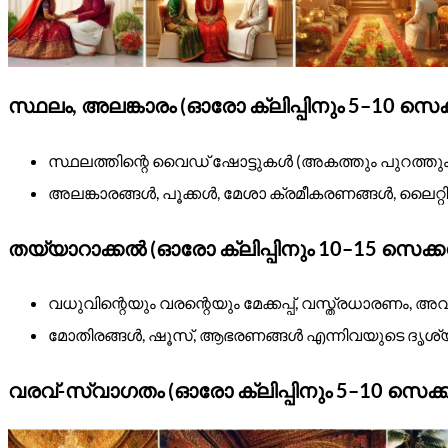
സ്ഥലം, അലങ്കാരം (ഓരോ ക്ലിപ്പിനും 5–10 സെ
സ്ഥലത്തിന്റെ വൈഡ് ഷോട്ടുകൾ (അകത്തും പുറത്തും
അലങ്കാരങ്ങൾ, പൂക്കൾ, മേശാ ക്രമീകരണങ്ങൾ, ലൈറ്റി
തയ്യാറാക്കൽ (ഓരോ ക്ലിപ്പിനും 10–15 സെക്
വധുവിന്റെയും വരന്റെയും മേക്കപ്പ്, വസ്ത്രധാരണം, 
മോതിരങ്ങൾ, ഷൂസ്, ആഭരണങ്ങൾ എന്നിവയുടെ ദൃശ്
വരവ്-സ്വാഗതം (ഓരോ ക്ലിപ്പിനും 5–10 സെക്