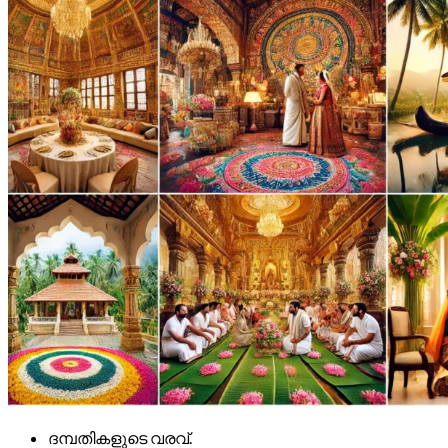
ദമ്പതികളുടെ വരവ്.