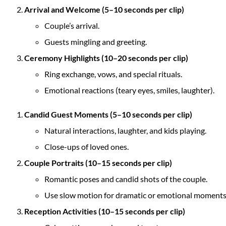
Arrival and Welcome (5–10 seconds per clip)
Couple’s arrival.
Guests mingling and greeting.
Ceremony Highlights (10–20 seconds per clip)
Ring exchange, vows, and special rituals.
Emotional reactions (teary eyes, smiles, laughter).
Candid Guest Moments (5–10 seconds per clip)
Natural interactions, laughter, and kids playing.
Close-ups of loved ones.
Couple Portraits (10–15 seconds per clip)
Romantic poses and candid shots of the couple.
Use slow motion for dramatic or emotional moments
Reception Activities (10–15 seconds per clip)