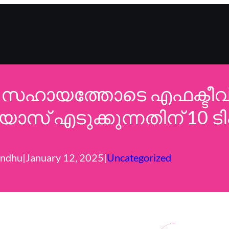
യത്തോടെ എഫക്ടീവ് വെഡ്
സ് എടുക്കുന്നതിന് 10 ടി
indhu
|
January 12, 2025
|
Uncategorized