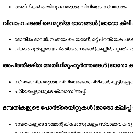
അതിഥികൾ തമ്മിലുള്ള ആശയവിനിമയം, സ്വാഗതം.
വിവാഹചടങ്ങിലെ മുഖ്യ ഭാഗങ്ങൾ (ഓരോ ക്ലിപ്
മോതിരം മാറൽ, സത്യം ചെയ്യൽ, മറ്റ് പ്രത്യേക ചടങ
വികാരപൂർണ്ണമായ പ്രതികരണങ്ങൾ (കണ്ണീർ, പുഞ്ചിരി
അപ്രതീക്ഷിത അതിഥിമുഹൂർത്തങ്ങൾ (ഓരോ ക്ല
സ്വാഭാവിക ആശയവിനിമയങ്ങൾ, ചിരികൾ, കുട്ടികളുടെ
പ്രിയപ്പെട്ടവരുടെ ക്ലോസ് അപ്പ്.
ദമ്പതികളുടെ പോർട്രെയിറ്റുകൾ (ഓരോ ക്ലിപ്പ
ദമ്പതികളുടെ രോമാന്റിക് പോസുകളും സ്വാഭാവിക ദൃശ