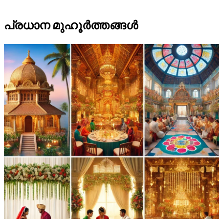
പ്രധാന മുഹൂർത്തങ്ങൾ