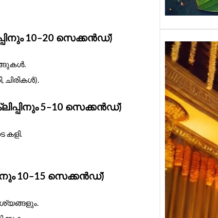
പിനും 10–20 സെക്കൻഡ്)
്ങുകൾ.
, ചിരികൾ).
ിപ്പിനും 5–10 സെക്കൻഡ്)
 കളി.
ിനും 10–15 സെക്കൻഡ്)
്യങ്ങളും.