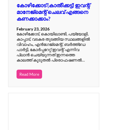
കോഴിക്കോട് (കാൽിക്കട്ട്) ഇവന്റ്
മാനേജ്മെന്റ് ചെലവ് എങ്ങനെ
കണക്കാക്കാം?
February 23, 2026
കോഴിക്കോട്, കൊയിലാണ്ടി, പയ്യോളി,
കാപ്പാട്, വടകര തുടങ്ങിയ സ്ഥലങ്ങളിൽ
വിവാഹം, എൻഗേജ്മെന്റ്, ബർത്ത്ഡേ
പാർട്ടി, കോർപ്പറേറ്റ് ഇവന്റ് എന്നിവ
പ്ലാൻ ചെയ്യുന്നത് ഇന്നത്തെ
കാലത്ത് കൂടുതൽ പ്രൊഫഷണൽ…
Read More