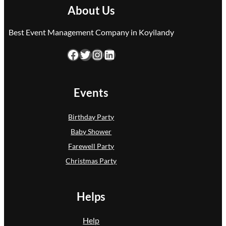
About Us
Best Event Management Company in Koyilandy
Facebook
Twitter
Instagram
LinkedIn
Events
Birthday Party
Baby Shower
Farewell Party
Christmas Party
Helps
Help