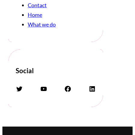
Contact
Home
What we do
Social
Twitter
YouTube
Facebook
LinkedIn