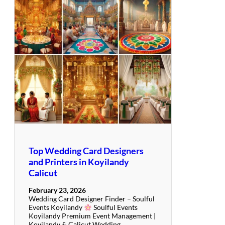
Top Wedding Card Designers
and Printers in Koyilandy
Calicut
February 23, 2026
Wedding Card Designer Finder – Soulful
Events Koyilandy
Soulful Events
Koyilandy Premium Event Management |
Koyilandy & Calicut Wedding…