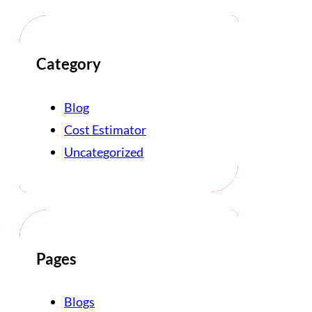
Category
Blog
Cost Estimator
Uncategorized
Pages
Blogs