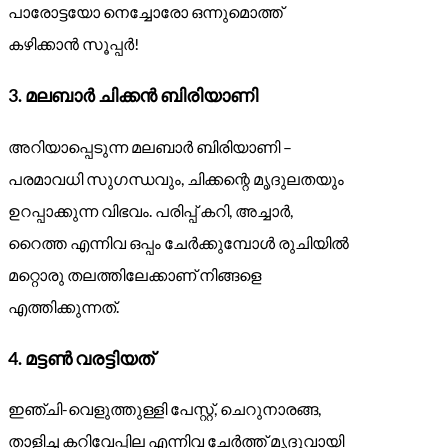
പാരോട്ടയോ നെച്ചോരോ ഒന്നുമൊത്ത്
കഴിക്കാൻ സൂപ്പർ!
3.
മലബാർ ചിക്കൻ ബിരിയാണി
അറിയാപ്പെടുന്ന മലബാർ ബിരിയാണി –
പരമാവധി സുഗന്ധവും, ചിക്കന്റെ മൃദുലതയും
ഉറപ്പാക്കുന്ന വിഭവം. പരിപ്പ് കറി, അച്ചാർ,
റൈത്ത എന്നിവ ഒപ്പം ചേർക്കുമ്പോൾ രുചിയിൽ
മറ്റൊരു തലത്തിലേക്കാണ് നിങ്ങളെ
എത്തിക്കുന്നത്.
4.
മട്ടൺ വരട്ടിയത്
ഇഞ്ചി-വെളുത്തുള്ളി പേസ്റ്റ്, ചെറുനാരങ്ങ,
താളിച്ച കറിവേപ്പില എന്നിവ ചേർത്ത് മൃദുവായി