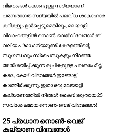
വിഭവങ്ങൾ കൊണ്ടുള്ള സദ്യയാണ്.
പരമ്പരാഗത സദ്യയിൽ പലവിധ ശാകാഹാര
കറികളും ഉൾപ്പെടുമെങ്കിലും, മലയാളി
വിവാഹങ്ങളിൽ നൊൺ-വെജ് വിഭവങ്ങൾക്ക്
വലിയ പ്രാധാന്യമുണ്ട്. കേരളത്തിന്റെ
സുഗന്ധവും സ്പൈസുകളും നിറഞ്ഞ
അതിശയിപ്പിക്കുന്ന രുചികളുള്ള പലതരം മീറ്റ്,
കടല, കോഴി വിഭവങ്ങൾ ഇങ്ങോട്ട്
കാത്തിരിക്കുന്നു. ഇതാ ഒരു മലയാളി
കല്യാണത്തിൽ നിങ്ങൾ കൈവിടരുതായ 25
സവിശേഷമായ നൊൺ-വെജ് വിഭവങ്ങൾ!
25 പ്രധാന നൊൺ-വെജ്
കല്യാണ വിഭവങ്ങൾ