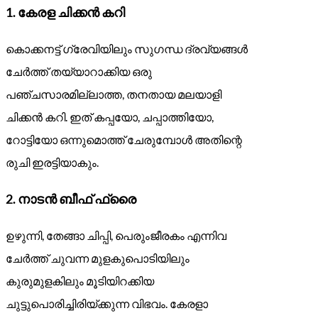
1.
കേരള ചിക്കൻ കറി
കൊക്കനട്ട് ഗ്രേവിയിലും സുഗന്ധ ദ്രവ്യങ്ങൾ
ചേർത്ത് തയ്യാറാക്കിയ ഒരു
പഞ്ചസാരമില്ലാത്ത, തനതായ മലയാളി
ചിക്കൻ കറി. ഇത് കപ്പയോ, ചപ്പാത്തിയോ,
റോട്ടിയോ ഒന്നുമൊത്ത് ചേരുമ്പോൾ അതിന്റെ
രുചി ഇരട്ടിയാകും.
2.
നാടൻ ബീഫ് ഫ്രൈ
ഉഴുന്നി, തേങ്ങാ ചിപ്പി, പെരുംജീരകം എന്നിവ
ചേർത്ത് ചുവന്ന മുളകുപൊടിയിലും
കുരുമുളകിലും മൂടിയിറക്കിയ
ചുട്ടുപൊരിച്ചിരിയ്ക്കുന്ന വിഭവം. കേരളാ