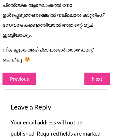
പ്രത്യേക ആഘോഷത്തിനോ
ഉൾപ്പെടുത്തണമെങ്കിൽ നല്ലൊരു കാറ്ററിംഗ്
സേവനം കണ്ടെത്തിയാൽ അതിന്റെ രുചി
ഇരട്ടിയാകും.
നിങ്ങളുടെ അഭിപ്രായങ്ങൾ താഴെ കമന്റ്
ചെയ്യൂ!
Previous
Next
Leave a Reply
Your email address will not be
published.
Required fields are marked