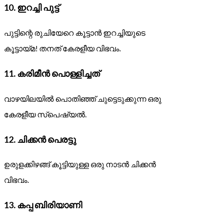
10.
ഇറച്ചി പുട്ട്
പുട്ടിന്റെ രുചിയേറെ കൂട്ടാൻ ഇറച്ചിയുടെ
കൂട്ടായ്മ! തനത് കേരളീയ വിഭവം.
11.
കരിമീൻ പൊള്ളിച്ചത്
വാഴയിലയിൽ പൊതിഞ്ഞ് ചുട്ടെടുക്കുന്ന ഒരു
കേരളീയ സ്പെഷ്യൽ.
12.
ചിക്കൻ പെരട്ടു
ഉരുളക്കിഴങ്ങ് കൂട്ടിയുള്ള ഒരു നാടൻ ചിക്കൻ
വിഭവം.
13.
കപ്പ ബിരിയാണി