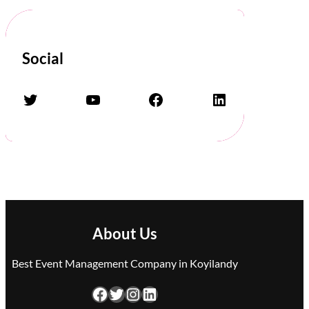
Social
Twitter
YouTube
Facebook
LinkedIn
About Us
Best Event Management Company in Koyilandy
Facebook
Twitter
Instagram
LinkedIn