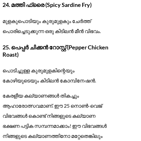
24.
മത്തി ഫ്രൈ (Spicy Sardine Fry)
മുളകുപൊടിയും കുരുമുളകും ചേർത്ത്
പൊരിച്ചെടുക്കുന്ന ഒരു കിടിലൻ മീൻ വിഭവം.
25.
പെപ്പർ ചിക്കൻ റോസ്റ്റ് (Pepper Chicken
Roast)
പൊടിച്ചുള്ള കുരുമുളകിന്റെയും
കോഴിയുടെയും കിടിലൻ കോമ്പിനേഷൻ.
കേരളീയ കല്യാണങ്ങൾ തികച്ചും
ആഹാരോത്സവമാണ്. ഈ 25 നൊൺ-വെജ്
വിഭവങ്ങൾ കൊണ്ട് നിങ്ങളുടെ കല്യാണ
ഭക്ഷണ പട്ടിക സമ്പന്നമാക്കാം! ഈ വിഭവങ്ങൾ
നിങ്ങളുടെ കല്യാണത്തിനോ മറ്റേതെങ്കിലും