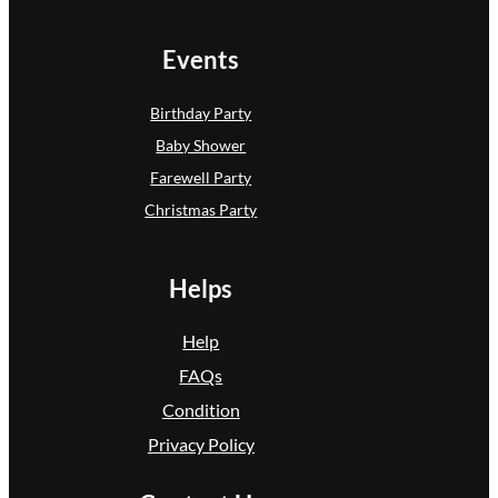
Events
Birthday Party
Baby Shower
Farewell Party
Christmas Party
Helps
Help
FAQs
Condition
Privacy Policy