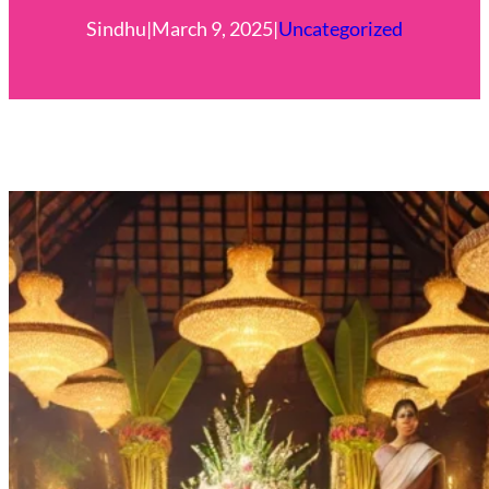
Sindhu
|
March 9, 2025
|
Uncategorized