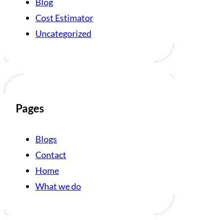
Blog
Cost Estimator
Uncategorized
Pages
Blogs
Contact
Home
What we do