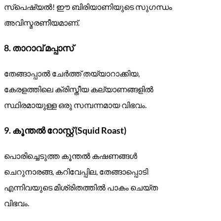
സ്പെഷ്യൽ! ഈ ബിരിയാണിയുടെ സുഗന്ധം
അവിസ്മരണീയമാണ്.
8.
താറാവ് മപ്പാസ്
തേങ്ങാപ്പാൽ ചേർത്ത് തയ്യാറാക്കിയ,
കേരളത്തിലെ ക്രിസ്തീയ കല്യാണങ്ങളിൽ
സ്ഥിരമായുള്ള ഒരു സമ്പന്നമായ വിഭവം.
9.
കൂന്തൽ റോസ്റ്റ് (Squid Roast)
പൊരിച്ചെടുത്ത കൂന്തൽ കഷണങ്ങൾ
ചെറുനാരങ്ങ, കറിവേപ്പില, തേങ്ങാപ്പൊടി
എന്നിവയുടെ മിശ്രിതത്തിൽ പാകം ചെയ്ത
വിഭവം.